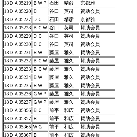
18ＤＡ05219
ＢＷＰ
石田 精彦
京都雅
18ＤＡ05220
Ｂ
谷口 英司
賛助会員
18ＤＡ05227
ＤＣ
石田 精彦
京都雅
18ＤＡ05228
ＢＣＷ
谷口 英司
賛助会員
18ＤＡ05229
ＤＣ
谷口 英司
賛助会員
18ＤＡ05230
ＢＣ
谷口 英司
賛助会員
18ＤＡ05231
ＢＷ
藤屋 雅久
賛助会員
18ＤＡ05232
ＢＣＷ
藤屋 雅久
賛助会員
18ＤＡ05233
ＢＣＷ
藤屋 雅久
賛助会員
18ＤＡ05234
ＢＷ
藤屋 雅久
賛助会員
18ＤＡ05235
ＢＷ
藤屋 雅久
賛助会員
18ＤＡ05236
ＧＷＰ
藤屋 雅久
賛助会員
18ＤＡ05237
ＧＷＰ
藤屋 雅久
賛助会員
18ＤＡ05356
ＢＣ
前平 和広
賛助会員
18ＤＡ05357
Ｂ
前平 和広
賛助会員
18ＤＡ05365
ＷＧ
前平 和広
賛助会員
18ＤＡ05367
Ｂ
前平 和広
賛助会員