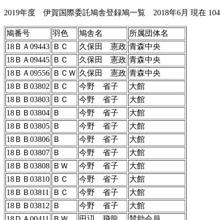
2019年度 伊賀国際委託鳩舎登録鳩一覧 2018年6月 現在 104
鳩番号
羽色
鳩舎名
所属団体名
18ＢＡ09443
ＢＣ
久保田 憲政
青森中央
18ＢＡ09445
ＢＣ
久保田 憲政
青森中央
18ＢＡ09556
ＢＣＷ
久保田 憲政
青森中央
18ＢＢ03802
ＢＣ
今野 省子
大館
18ＢＢ03803
ＢＣ
今野 省子
大館
18ＢＢ03804
Ｂ
今野 省子
大館
18ＢＢ03805
Ｂ
今野 省子
大館
18ＢＢ03806
Ｂ
今野 省子
大館
18ＢＢ03807
Ｂ
今野 省子
大館
18ＢＢ03808
ＢＷ
今野 省子
大館
18ＢＢ03810
ＢＣ
今野 省子
大館
18ＢＢ03811
ＢＣ
今野 省子
大館
18ＢＢ03812
Ｂ
今野 省子
大館
18ＤＡ00411
ＢＷ
田辺 飛龍
賛助会員