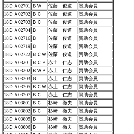
18ＤＡ02701
ＢＷ
佐藤 俊道
賛助会員
18ＤＡ02702
ＢＣ
佐藤 俊道
賛助会員
18ＤＡ02703
ＢＣ
佐藤 俊道
賛助会員
18ＤＡ02704
Ｂ
佐藤 俊道
賛助会員
18ＤＡ02716
Ｂ
佐藤 俊道
賛助会員
18ＤＡ02719
Ｂ
佐藤 俊道
賛助会員
18ＤＡ02722
ＢＣＷ
佐藤 俊道
賛助会員
18ＤＡ03201
ＢＣＰ
赤土 仁志
賛助会員
18ＤＡ03202
ＢＷＰ
赤土 仁志
賛助会員
18ＤＡ03203
Ｇ
赤土 仁志
賛助会員
18ＤＡ03205
ＢＣＷ
赤土 仁志
賛助会員
18ＤＡ03207
ＢＣ
赤土 仁志
賛助会員
18ＤＡ03801
ＢＣ
杉崎 徹夫
賛助会員
18ＤＡ03802
ＢＣ
杉崎 徹夫
賛助会員
18ＤＡ03805
Ｂ
杉崎 徹夫
賛助会員
18ＤＡ03806
Ｂ
杉崎 徹夫
賛助会員