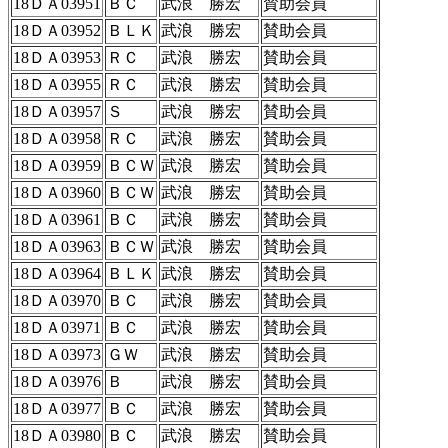
18ＤＡ03951
ＢＣ
武浪 勝宏
賛助会員
18ＤＡ03952
ＢＬＫ
武浪 勝宏
賛助会員
18ＤＡ03953
ＲＣ
武浪 勝宏
賛助会員
18ＤＡ03955
ＲＣ
武浪 勝宏
賛助会員
18ＤＡ03957
Ｓ
武浪 勝宏
賛助会員
18ＤＡ03958
ＲＣ
武浪 勝宏
賛助会員
18ＤＡ03959
ＢＣＷ
武浪 勝宏
賛助会員
18ＤＡ03960
ＢＣＷ
武浪 勝宏
賛助会員
18ＤＡ03961
ＢＣ
武浪 勝宏
賛助会員
18ＤＡ03963
ＢＣＷ
武浪 勝宏
賛助会員
18ＤＡ03964
ＢＬＫ
武浪 勝宏
賛助会員
18ＤＡ03970
ＢＣ
武浪 勝宏
賛助会員
18ＤＡ03971
ＢＣ
武浪 勝宏
賛助会員
18ＤＡ03973
ＧＷ
武浪 勝宏
賛助会員
18ＤＡ03976
Ｂ
武浪 勝宏
賛助会員
18ＤＡ03977
ＢＣ
武浪 勝宏
賛助会員
18ＤＡ03980
ＢＣ
武浪 勝宏
賛助会員