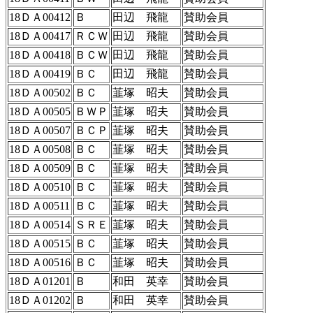
18ＤＡ00412
Ｂ
田辺 飛龍
賛助会員
18ＤＡ00417
ＲＣＷ
田辺 飛龍
賛助会員
18ＤＡ00418
ＢＣＷ
田辺 飛龍
賛助会員
18ＤＡ00419
ＢＣ
田辺 飛龍
賛助会員
18ＤＡ00502
ＢＣ
韮塚 昭夫
賛助会員
18ＤＡ00505
ＢＷＰ
韮塚 昭夫
賛助会員
18ＤＡ00507
ＢＣＰ
韮塚 昭夫
賛助会員
18ＤＡ00508
ＢＣ
韮塚 昭夫
賛助会員
18ＤＡ00509
ＢＣ
韮塚 昭夫
賛助会員
18ＤＡ00510
ＢＣ
韮塚 昭夫
賛助会員
18ＤＡ00511
ＢＣ
韮塚 昭夫
賛助会員
18ＤＡ00514
ＳＲＥ
韮塚 昭夫
賛助会員
18ＤＡ00515
ＢＣ
韮塚 昭夫
賛助会員
18ＤＡ00516
ＢＣ
韮塚 昭夫
賛助会員
18ＤＡ01201
Ｂ
和田 英幸
賛助会員
18ＤＡ01202
Ｂ
和田 英幸
賛助会員