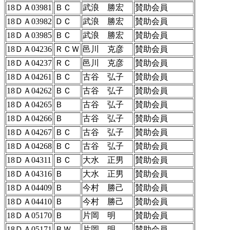
18ＤＡ03981
ＢＣ
武浪 勝宏
賛助会員
18ＤＡ03982
ＤＣ
武浪 勝宏
賛助会員
18ＤＡ03985
ＢＣ
武浪 勝宏
賛助会員
18ＤＡ04236
ＲＣＷ
邑川 克彦
賛助会員
18ＤＡ04237
ＲＣ
邑川 克彦
賛助会員
18ＤＡ04261
ＢＣ
古谷 弘子
賛助会員
18ＤＡ04262
ＢＣ
古谷 弘子
賛助会員
18ＤＡ04265
Ｂ
古谷 弘子
賛助会員
18ＤＡ04266
Ｂ
古谷 弘子
賛助会員
18ＤＡ04267
ＢＣ
古谷 弘子
賛助会員
18ＤＡ04268
ＢＣ
古谷 弘子
賛助会員
18ＤＡ04311
ＢＣ
大水 正男
賛助会員
18ＤＡ04316
Ｂ
大水 正男
賛助会員
18ＤＡ04409
Ｂ
今村 勝己
賛助会員
18ＤＡ04410
Ｂ
今村 勝己
賛助会員
18ＤＡ05170
Ｂ
片岡 明
賛助会員
18ＤＡ05171
ＢＷ
片岡 明
賛助会員