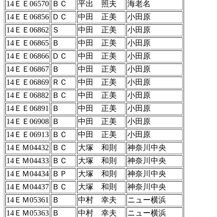
14ＥＥ06570
ＢＣ
平出 照夫
海老名
14ＥＥ06856
ＤＣ
中田 正美
小田原
14ＥＥ06862
Ｓ
中田 正美
小田原
14ＥＥ06865
Ｂ
中田 正美
小田原
14ＥＥ06866
ＤＣ
中田 正美
小田原
14ＥＥ06867
Ｂ
中田 正美
小田原
14ＥＥ06869
ＲＣ
中田 正美
小田原
14ＥＥ06882
ＢＣ
中田 正美
小田原
14ＥＥ06891
Ｂ
中田 正美
小田原
14ＥＥ06908
Ｂ
中田 正美
小田原
14ＥＥ06913
ＢＣ
中田 正美
小田原
14ＥＭ04432
ＢＣ
大塚 和則
神奈川中央
14ＥＭ04433
ＢＣ
大塚 和則
神奈川中央
14ＥＭ04434
ＢＰ
大塚 和則
神奈川中央
14ＥＭ04437
ＢＣ
大塚 和則
神奈川中央
14ＥＭ05361
Ｂ
中村 幸夫
ニュー横浜
14ＥＭ05363
Ｂ
中村 幸夫
ニュー横浜