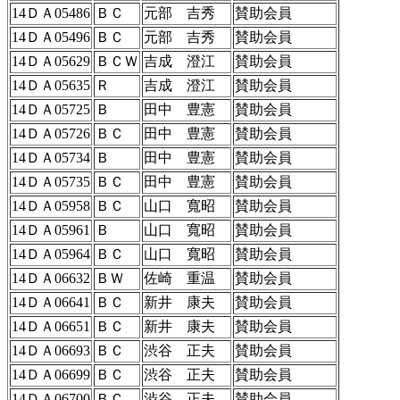
14ＤＡ05486
ＢＣ
元部 吉秀
賛助会員
14ＤＡ05496
ＢＣ
元部 吉秀
賛助会員
14ＤＡ05629
ＢＣＷ
吉成 澄江
賛助会員
14ＤＡ05635
Ｒ
吉成 澄江
賛助会員
14ＤＡ05725
Ｂ
田中 豊憲
賛助会員
14ＤＡ05726
ＢＣ
田中 豊憲
賛助会員
14ＤＡ05734
Ｂ
田中 豊憲
賛助会員
14ＤＡ05735
ＢＣ
田中 豊憲
賛助会員
14ＤＡ05958
ＢＣ
山口 寬昭
賛助会員
14ＤＡ05961
Ｂ
山口 寬昭
賛助会員
14ＤＡ05964
ＢＣ
山口 寬昭
賛助会員
14ＤＡ06632
ＢＷ
佐崎 重温
賛助会員
14ＤＡ06641
ＢＣ
新井 康夫
賛助会員
14ＤＡ06651
ＢＣ
新井 康夫
賛助会員
14ＤＡ06693
ＢＣ
渋谷 正夫
賛助会員
14ＤＡ06699
ＢＣ
渋谷 正夫
賛助会員
14ＤＡ06700
ＢＣ
渋谷 正夫
賛助会員