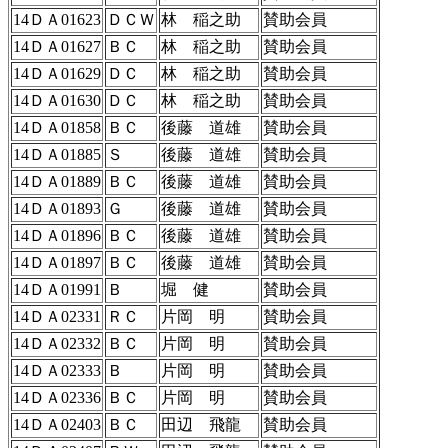
14ＤＡ01623
ＤＣＷ
林 稲之助
賛助会員
14ＤＡ01627
ＢＣ
林 稲之助
賛助会員
14ＤＡ01629
ＤＣ
林 稲之助
賛助会員
14ＤＡ01630
ＤＣ
林 稲之助
賛助会員
14ＤＡ01858
ＢＣ
後藤 道雄
賛助会員
14ＤＡ01885
Ｓ
後藤 道雄
賛助会員
14ＤＡ01889
ＢＣ
後藤 道雄
賛助会員
14ＤＡ01893
Ｇ
後藤 道雄
賛助会員
14ＤＡ01896
ＢＣ
後藤 道雄
賛助会員
14ＤＡ01897
ＢＣ
後藤 道雄
賛助会員
14ＤＡ01991
Ｂ
堀 健
賛助会員
14ＤＡ02331
ＲＣ
片岡 明
賛助会員
14ＤＡ02332
ＢＣ
片岡 明
賛助会員
14ＤＡ02333
Ｂ
片岡 明
賛助会員
14ＤＡ02336
ＢＣ
片岡 明
賛助会員
14ＤＡ02403
ＢＣ
田辺 飛龍
賛助会員