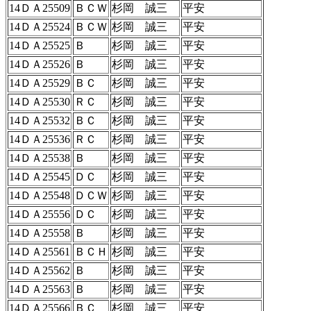
14ＤＡ25509
ＢＣＷ
杉岡 誠三
平安
14ＤＡ25524
ＢＣＷ
杉岡 誠三
平安
14ＤＡ25525
Ｂ
杉岡 誠三
平安
14ＤＡ25526
Ｂ
杉岡 誠三
平安
14ＤＡ25529
ＢＣ
杉岡 誠三
平安
14ＤＡ25530
ＲＣ
杉岡 誠三
平安
14ＤＡ25532
ＢＣ
杉岡 誠三
平安
14ＤＡ25536
ＲＣ
杉岡 誠三
平安
14ＤＡ25538
Ｂ
杉岡 誠三
平安
14ＤＡ25545
ＤＣ
杉岡 誠三
平安
14ＤＡ25548
ＤＣＷ
杉岡 誠三
平安
14ＤＡ25556
ＤＣ
杉岡 誠三
平安
14ＤＡ25558
Ｂ
杉岡 誠三
平安
14ＤＡ25561
ＢＣＨ
杉岡 誠三
平安
14ＤＡ25562
Ｂ
杉岡 誠三
平安
14ＤＡ25563
Ｂ
杉岡 誠三
平安
14ＤＡ25566
ＢＣ
杉岡 誠三
平安