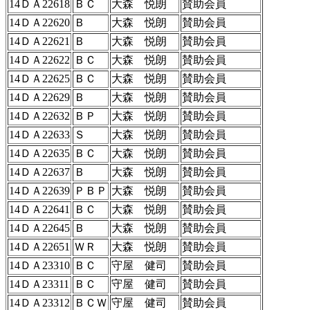
14ＤＡ22618
ＢＣ
大森 悦朗
賛助会員
14ＤＡ22620
Ｂ
大森 悦朗
賛助会員
14ＤＡ22621
Ｂ
大森 悦朗
賛助会員
14ＤＡ22622
ＢＣ
大森 悦朗
賛助会員
14ＤＡ22625
ＢＣ
大森 悦朗
賛助会員
14ＤＡ22629
Ｂ
大森 悦朗
賛助会員
14ＤＡ22632
ＢＰ
大森 悦朗
賛助会員
14ＤＡ22633
Ｓ
大森 悦朗
賛助会員
14ＤＡ22635
ＢＣ
大森 悦朗
賛助会員
14ＤＡ22637
Ｂ
大森 悦朗
賛助会員
14ＤＡ22639
ＰＢＰ
大森 悦朗
賛助会員
14ＤＡ22641
ＢＣ
大森 悦朗
賛助会員
14ＤＡ22645
Ｂ
大森 悦朗
賛助会員
14ＤＡ22651
ＷＲ
大森 悦朗
賛助会員
14ＤＡ23310
ＢＣ
守屋 健司
賛助会員
14ＤＡ23311
ＢＣ
守屋 健司
賛助会員
14ＤＡ23312
ＢＣＷ
守屋 健司
賛助会員