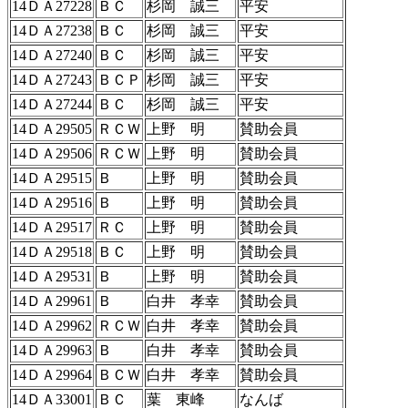
14ＤＡ27228
ＢＣ
杉岡 誠三
平安
14ＤＡ27238
ＢＣ
杉岡 誠三
平安
14ＤＡ27240
ＢＣ
杉岡 誠三
平安
14ＤＡ27243
ＢＣＰ
杉岡 誠三
平安
14ＤＡ27244
ＢＣ
杉岡 誠三
平安
14ＤＡ29505
ＲＣＷ
上野 明
賛助会員
14ＤＡ29506
ＲＣＷ
上野 明
賛助会員
14ＤＡ29515
Ｂ
上野 明
賛助会員
14ＤＡ29516
Ｂ
上野 明
賛助会員
14ＤＡ29517
ＲＣ
上野 明
賛助会員
14ＤＡ29518
ＢＣ
上野 明
賛助会員
14ＤＡ29531
Ｂ
上野 明
賛助会員
14ＤＡ29961
Ｂ
白井 孝幸
賛助会員
14ＤＡ29962
ＲＣＷ
白井 孝幸
賛助会員
14ＤＡ29963
Ｂ
白井 孝幸
賛助会員
14ＤＡ29964
ＢＣＷ
白井 孝幸
賛助会員
14ＤＡ33001
ＢＣ
葉 東峰
なんば