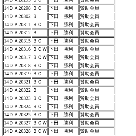
14ＤＡ20298
ＢＣ
下田 勝利
賛助会員
14ＤＡ20302
Ｂ
下田 勝利
賛助会員
14ＤＡ20311
ＢＣ
下田 勝利
賛助会員
14ＤＡ20312
Ｂ
下田 勝利
賛助会員
14ＤＡ20315
ＢＣ
下田 勝利
賛助会員
14ＤＡ20316
ＢＣＷ
下田 勝利
賛助会員
14ＤＡ20317
ＢＣＷ
下田 勝利
賛助会員
14ＤＡ20318
ＢＣ
下田 勝利
賛助会員
14ＤＡ20319
ＢＣ
下田 勝利
賛助会員
14ＤＡ20321
ＢＣ
下田 勝利
賛助会員
14ＤＡ20322
Ｂ
下田 勝利
賛助会員
14ＤＡ20323
ＢＣ
下田 勝利
賛助会員
14ＤＡ20324
ＢＣ
下田 勝利
賛助会員
14ＤＡ20325
ＢＣ
下田 勝利
賛助会員
14ＤＡ20327
ＢＣＷ
下田 勝利
賛助会員
14ＤＡ20328
ＢＣＷ
下田 勝利
賛助会員