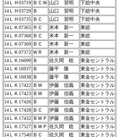
14ＬＨ03719
ＢＣＷ
山口 習明
下総中央
14ＬＨ03729
Ｂ
山口 習明
下総中央
14ＬＨ03735
ＢＣ
山口 習明
下総中央
14ＬＫ07365
ＲＣ
米本 新一
東総
14ＬＫ07368
ＢＣ
米本 新一
東総
14ＬＫ07369
ＢＣ
米本 新一
東総
14ＬＫ07372
ＷＲ
米本 新一
東総
14ＬＫ16699
Ｂ
佐久間 稔
東金セントラル
14ＬＫ16937
Ｂ
藤平 隆
東金セントラル
14ＬＫ16938
Ｂ
藤平 隆
東金セントラル
14ＬＫ17422
ＢＷ
伊藤 信義
東金セントラル
14ＬＫ17423
ＢＷ
伊藤 信義
東金セントラル
14ＬＫ17426
Ｂ
伊藤 信義
東金セントラル
14ＬＫ17428
ＢＣ
伊藤 信義
東金セントラル
14ＬＫ17432
ＢＷＰ
伊藤 信義
東金セントラル
14ＬＫ17527
ＢＷＰ
佐久間 稔
東金セントラル
14ＬＫ17540
ＢＣ
佐久間 稔
東金セントラル