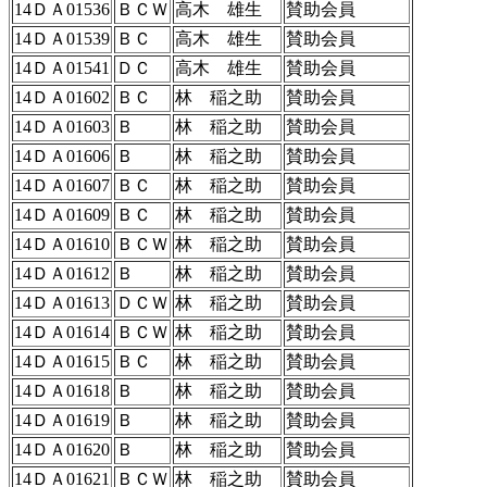
14ＤＡ01536
ＢＣＷ
高木 雄生
賛助会員
14ＤＡ01539
ＢＣ
高木 雄生
賛助会員
14ＤＡ01541
ＤＣ
高木 雄生
賛助会員
14ＤＡ01602
ＢＣ
林 稲之助
賛助会員
14ＤＡ01603
Ｂ
林 稲之助
賛助会員
14ＤＡ01606
Ｂ
林 稲之助
賛助会員
14ＤＡ01607
ＢＣ
林 稲之助
賛助会員
14ＤＡ01609
ＢＣ
林 稲之助
賛助会員
14ＤＡ01610
ＢＣＷ
林 稲之助
賛助会員
14ＤＡ01612
Ｂ
林 稲之助
賛助会員
14ＤＡ01613
ＤＣＷ
林 稲之助
賛助会員
14ＤＡ01614
ＢＣＷ
林 稲之助
賛助会員
14ＤＡ01615
ＢＣ
林 稲之助
賛助会員
14ＤＡ01618
Ｂ
林 稲之助
賛助会員
14ＤＡ01619
Ｂ
林 稲之助
賛助会員
14ＤＡ01620
Ｂ
林 稲之助
賛助会員
14ＤＡ01621
ＢＣＷ
林 稲之助
賛助会員