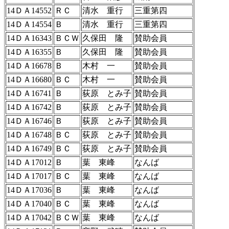
14ＤＡ14552
ＲＣ
清水 重行
三重第四
14ＤＡ14554
Ｂ
清水 重行
三重第四
14ＤＡ16343
ＢＣＷ
久保田 隆
賛助会員
14ＤＡ16355
Ｂ
久保田 隆
賛助会員
14ＤＡ16678
Ｂ
木村 一
賛助会員
14ＤＡ16680
ＢＣ
木村 一
賛助会員
14ＤＡ16741
Ｂ
荻原 とみ子
賛助会員
14ＤＡ16742
Ｂ
荻原 とみ子
賛助会員
14ＤＡ16746
Ｂ
荻原 とみ子
賛助会員
14ＤＡ16748
ＢＣ
荻原 とみ子
賛助会員
14ＤＡ16749
ＢＣ
荻原 とみ子
賛助会員
14ＤＡ17012
Ｂ
葉 東峰
なんば
14ＤＡ17017
ＢＣ
葉 東峰
なんば
14ＤＡ17036
Ｂ
葉 東峰
なんば
14ＤＡ17040
ＢＣ
葉 東峰
なんば
14ＤＡ17042
ＢＣＷ
葉 東峰
なんば