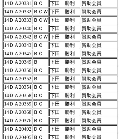
14ＤＡ20331
ＢＣ
下田 勝利
賛助会員
14ＤＡ20332
ＢＣＷ
下田 勝利
賛助会員
14ＤＡ20333
ＢＣＷ
下田 勝利
賛助会員
14ＤＡ20340
ＢＣ
下田 勝利
賛助会員
14ＤＡ20342
ＢＣＷ
下田 勝利
賛助会員
14ＤＡ20343
ＢＣ
下田 勝利
賛助会員
14ＤＡ20345
ＢＣ
下田 勝利
賛助会員
14ＤＡ20349
Ｂ
下田 勝利
賛助会員
14ＤＡ20350
ＢＣ
下田 勝利
賛助会員
14ＤＡ20352
Ｂ
下田 勝利
賛助会員
14ＤＡ20354
ＢＣ
下田 勝利
賛助会員
14ＤＡ20358
ＤＣ
下田 勝利
賛助会員
14ＤＡ20359
ＤＣ
下田 勝利
賛助会員
14ＤＡ20368
ＢＣ
下田 勝利
賛助会員
14ＤＡ20376
ＢＣ
下田 勝利
賛助会員
14ＤＡ20402
ＤＣ
下田 勝利
賛助会員
14ＤＡ20405
ＢＣ
下田 勝利
賛助会員