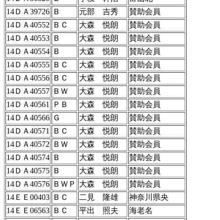
14ＤＡ39726
Ｂ
元部 吉秀
賛助会員
14ＤＡ40552
ＢＣ
大森 悦朗
賛助会員
14ＤＡ40553
Ｂ
大森 悦朗
賛助会員
14ＤＡ40554
Ｂ
大森 悦朗
賛助会員
14ＤＡ40555
ＢＣ
大森 悦朗
賛助会員
14ＤＡ40556
ＢＣ
大森 悦朗
賛助会員
14ＤＡ40557
ＢＷ
大森 悦朗
賛助会員
14ＤＡ40561
ＰＢ
大森 悦朗
賛助会員
14ＤＡ40566
Ｇ
大森 悦朗
賛助会員
14ＤＡ40571
ＢＣ
大森 悦朗
賛助会員
14ＤＡ40572
ＢＷ
大森 悦朗
賛助会員
14ＤＡ40574
Ｂ
大森 悦朗
賛助会員
14ＤＡ40575
Ｂ
大森 悦朗
賛助会員
14ＤＡ40576
ＢＷＰ
大森 悦朗
賛助会員
14ＥＥ00403
ＢＣ
二見 隆雄
神奈川県央
14ＥＥ06563
ＢＣ
平出 照夫
海老名