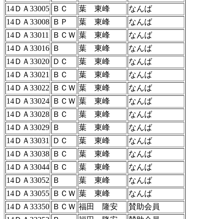
14ＤＡ33005
ＢＣ
葉 東峰
なんば
14ＤＡ33008
ＢＰ
葉 東峰
なんば
14ＤＡ33011
ＢＣＷ
葉 東峰
なんば
14ＤＡ33016
Ｂ
葉 東峰
なんば
14ＤＡ33020
ＤＣ
葉 東峰
なんば
14ＤＡ33021
ＢＣ
葉 東峰
なんば
14ＤＡ33022
ＢＣＷ
葉 東峰
なんば
14ＤＡ33024
ＢＣＷ
葉 東峰
なんば
14ＤＡ33028
ＢＣ
葉 東峰
なんば
14ＤＡ33029
Ｂ
葉 東峰
なんば
14ＤＡ33031
ＤＣ
葉 東峰
なんば
14ＤＡ33038
ＢＣ
葉 東峰
なんば
14ＤＡ33044
ＢＣ
葉 東峰
なんば
14ＤＡ33052
Ｂ
葉 東峰
なんば
14ＤＡ33055
ＢＣＷ
葉 東峰
なんば
14ＤＡ33350
ＢＣＷ
福田 隆安
賛助会員