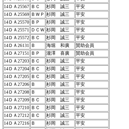
14ＤＡ25567
ＢＣ
杉岡 誠三
平安
14ＤＡ25569
ＢＷＰ
杉岡 誠三
平安
14ＤＡ25570
ＢＰ
杉岡 誠三
平安
14ＤＡ25571
ＤＣＷ
杉岡 誠三
平安
14ＤＡ25572
ＢＣ
杉岡 誠三
平安
14ＤＡ26131
Ｂ
海堀 和廣
賛助会員
14ＤＡ27151
ＢＰ
瀧澤 喜廣
賛助会員
14ＤＡ27203
ＢＣ
杉岡 誠三
平安
14ＤＡ27204
ＢＣ
杉岡 誠三
平安
14ＤＡ27205
ＢＣ
杉岡 誠三
平安
14ＤＡ27206
Ｂ
杉岡 誠三
平安
14ＤＡ27208
Ｂ
杉岡 誠三
平安
14ＤＡ27209
ＢＣ
杉岡 誠三
平安
14ＤＡ27210
ＢＣ
杉岡 誠三
平安
14ＤＡ27212
ＢＣ
杉岡 誠三
平安
14ＤＡ27216
Ｂ
杉岡 誠三
平安