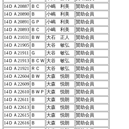
14ＤＡ20887
ＢＣ
小嶋 利美
賛助会員
14ＤＡ20890
Ｂ
小嶋 利美
賛助会員
14ＤＡ20891
ＧＰ
小嶋 利美
賛助会員
14ＤＡ20893
ＢＣ
小嶋 利美
賛助会員
14ＤＡ21031
ＢＷ
大石 正人
賛助会員
14ＤＡ21905
Ｂ
大谷 敏弘
賛助会員
14ＤＡ21911
Ｇ
大谷 敏弘
賛助会員
14ＤＡ21913
ＢＣＷ
大谷 敏弘
賛助会員
14ＤＡ21921
ＲＣ
大谷 敏弘
賛助会員
14ＤＡ22604
ＢＷ
大森 悦朗
賛助会員
14ＤＡ22609
Ｂ
大森 悦朗
賛助会員
14ＤＡ22610
ＢＷＰ
大森 悦朗
賛助会員
14ＤＡ22611
Ｂ
大森 悦朗
賛助会員
14ＤＡ22613
Ｂ
大森 悦朗
賛助会員
14ＤＡ22615
Ｂ
大森 悦朗
賛助会員
14ＤＡ22616
Ｂ
大森 悦朗
賛助会員