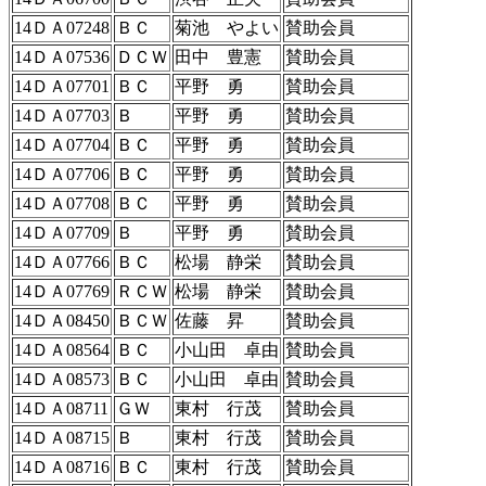
14ＤＡ07248
ＢＣ
菊池 やよい
賛助会員
14ＤＡ07536
ＤＣＷ
田中 豊憲
賛助会員
14ＤＡ07701
ＢＣ
平野 勇
賛助会員
14ＤＡ07703
Ｂ
平野 勇
賛助会員
14ＤＡ07704
ＢＣ
平野 勇
賛助会員
14ＤＡ07706
ＢＣ
平野 勇
賛助会員
14ＤＡ07708
ＢＣ
平野 勇
賛助会員
14ＤＡ07709
Ｂ
平野 勇
賛助会員
14ＤＡ07766
ＢＣ
松場 静栄
賛助会員
14ＤＡ07769
ＲＣＷ
松場 静栄
賛助会員
14ＤＡ08450
ＢＣＷ
佐藤 昇
賛助会員
14ＤＡ08564
ＢＣ
小山田 卓由
賛助会員
14ＤＡ08573
ＢＣ
小山田 卓由
賛助会員
14ＤＡ08711
ＧＷ
東村 行茂
賛助会員
14ＤＡ08715
Ｂ
東村 行茂
賛助会員
14ＤＡ08716
ＢＣ
東村 行茂
賛助会員