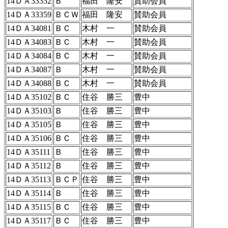
14ＤＡ33352
Ｂ
福田 隆安
賛助会員
14ＤＡ33359
ＢＣＷ
福田 隆安
賛助会員
14ＤＡ34081
ＢＣ
木村 一
賛助会員
14ＤＡ34083
ＢＣ
木村 一
賛助会員
14ＤＡ34084
ＢＣ
木村 一
賛助会員
14ＤＡ34087
Ｂ
木村 一
賛助会員
14ＤＡ34088
ＢＣ
木村 一
賛助会員
14ＤＡ35102
ＢＣ
住谷 勝三
豊中
14ＤＡ35103
Ｂ
住谷 勝三
豊中
14ＤＡ35105
Ｂ
住谷 勝三
豊中
14ＤＡ35106
ＢＣ
住谷 勝三
豊中
14ＤＡ35111
Ｂ
住谷 勝三
豊中
14ＤＡ35112
Ｂ
住谷 勝三
豊中
14ＤＡ35113
ＢＣＰ
住谷 勝三
豊中
14ＤＡ35114
Ｂ
住谷 勝三
豊中
14ＤＡ35115
ＢＣ
住谷 勝三
豊中
14ＤＡ35117
ＢＣ
住谷 勝三
豊中