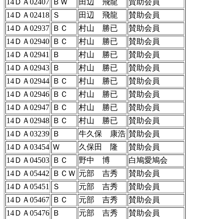
14ＤＡ02407
ＢＷ
田辺 飛龍
賛助会員
14ＤＡ02418
Ｓ
田辺 飛龍
賛助会員
14ＤＡ02937
ＢＣ
村山 勝已
賛助会員
14ＤＡ02940
ＢＣ
村山 勝已
賛助会員
14ＤＡ02941
Ｂ
村山 勝已
賛助会員
14ＤＡ02943
Ｂ
村山 勝已
賛助会員
14ＤＡ02944
ＢＣ
村山 勝已
賛助会員
14ＤＡ02946
ＢＣ
村山 勝已
賛助会員
14ＤＡ02947
ＢＣ
村山 勝已
賛助会員
14ＤＡ02948
ＢＣ
村山 勝已
賛助会員
14ＤＡ03239
Ｂ
牛久保 康浩
賛助会員
14ＤＡ03454
Ｗ
久保田 隆
賛助会員
14ＤＡ04503
ＢＣ
野中 博
白鳩愛鳩会
14ＤＡ05442
ＢＣＷ
元部 吉秀
賛助会員
14ＤＡ05451
Ｓ
元部 吉秀
賛助会員
14ＤＡ05467
ＢＣ
元部 吉秀
賛助会員
14ＤＡ05476
Ｂ
元部 吉秀
賛助会員