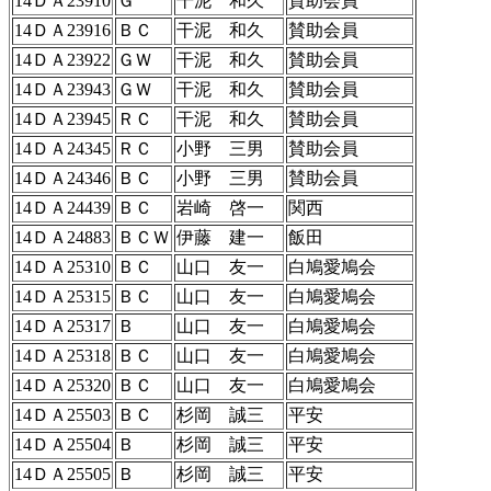
14ＤＡ23910
Ｇ
干泥 和久
賛助会員
14ＤＡ23916
ＢＣ
干泥 和久
賛助会員
14ＤＡ23922
ＧＷ
干泥 和久
賛助会員
14ＤＡ23943
ＧＷ
干泥 和久
賛助会員
14ＤＡ23945
ＲＣ
干泥 和久
賛助会員
14ＤＡ24345
ＲＣ
小野 三男
賛助会員
14ＤＡ24346
ＢＣ
小野 三男
賛助会員
14ＤＡ24439
ＢＣ
岩崎 啓一
関西
14ＤＡ24883
ＢＣＷ
伊藤 建一
飯田
14ＤＡ25310
ＢＣ
山口 友一
白鳩愛鳩会
14ＤＡ25315
ＢＣ
山口 友一
白鳩愛鳩会
14ＤＡ25317
Ｂ
山口 友一
白鳩愛鳩会
14ＤＡ25318
ＢＣ
山口 友一
白鳩愛鳩会
14ＤＡ25320
ＢＣ
山口 友一
白鳩愛鳩会
14ＤＡ25503
ＢＣ
杉岡 誠三
平安
14ＤＡ25504
Ｂ
杉岡 誠三
平安
14ＤＡ25505
Ｂ
杉岡 誠三
平安