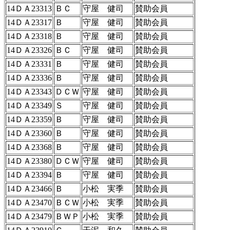
14ＤＡ23313
ＢＣ
守屋 健司
賛助会員
14ＤＡ23317
Ｂ
守屋 健司
賛助会員
14ＤＡ23318
Ｂ
守屋 健司
賛助会員
14ＤＡ23326
ＢＣ
守屋 健司
賛助会員
14ＤＡ23331
Ｂ
守屋 健司
賛助会員
14ＤＡ23336
Ｂ
守屋 健司
賛助会員
14ＤＡ23343
ＤＣＷ
守屋 健司
賛助会員
14ＤＡ23349
Ｓ
守屋 健司
賛助会員
14ＤＡ23359
Ｂ
守屋 健司
賛助会員
14ＤＡ23360
Ｂ
守屋 健司
賛助会員
14ＤＡ23368
Ｂ
守屋 健司
賛助会員
14ＤＡ23380
ＤＣＷ
守屋 健司
賛助会員
14ＤＡ23394
Ｂ
守屋 健司
賛助会員
14ＤＡ23466
Ｂ
小松 実季
賛助会員
14ＤＡ23470
ＢＣＷ
小松 実季
賛助会員
14ＤＡ23479
ＢＷＰ
小松 実季
賛助会員