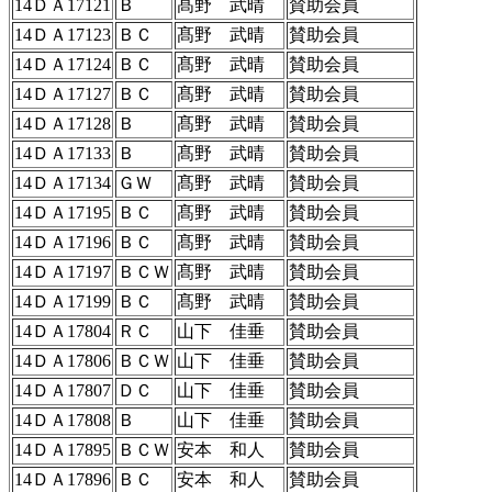
14ＤＡ17121
Ｂ
髙野 武晴
賛助会員
14ＤＡ17123
ＢＣ
髙野 武晴
賛助会員
14ＤＡ17124
ＢＣ
髙野 武晴
賛助会員
14ＤＡ17127
ＢＣ
髙野 武晴
賛助会員
14ＤＡ17128
Ｂ
髙野 武晴
賛助会員
14ＤＡ17133
Ｂ
髙野 武晴
賛助会員
14ＤＡ17134
ＧＷ
髙野 武晴
賛助会員
14ＤＡ17195
ＢＣ
髙野 武晴
賛助会員
14ＤＡ17196
ＢＣ
髙野 武晴
賛助会員
14ＤＡ17197
ＢＣＷ
髙野 武晴
賛助会員
14ＤＡ17199
ＢＣ
髙野 武晴
賛助会員
14ＤＡ17804
ＲＣ
山下 佳垂
賛助会員
14ＤＡ17806
ＢＣＷ
山下 佳垂
賛助会員
14ＤＡ17807
ＤＣ
山下 佳垂
賛助会員
14ＤＡ17808
Ｂ
山下 佳垂
賛助会員
14ＤＡ17895
ＢＣＷ
安本 和人
賛助会員
14ＤＡ17896
ＢＣ
安本 和人
賛助会員