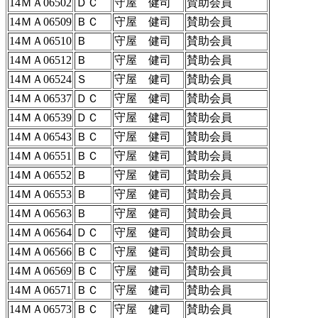
14ＭＡ06502
ＤＣ
守屋 健司
賛助会員
14ＭＡ06509
ＢＣ
守屋 健司
賛助会員
14ＭＡ06510
Ｂ
守屋 健司
賛助会員
14ＭＡ06512
Ｂ
守屋 健司
賛助会員
14ＭＡ06524
Ｓ
守屋 健司
賛助会員
14ＭＡ06537
ＤＣ
守屋 健司
賛助会員
14ＭＡ06539
ＤＣ
守屋 健司
賛助会員
14ＭＡ06543
ＢＣ
守屋 健司
賛助会員
14ＭＡ06551
ＢＣ
守屋 健司
賛助会員
14ＭＡ06552
Ｂ
守屋 健司
賛助会員
14ＭＡ06553
Ｂ
守屋 健司
賛助会員
14ＭＡ06563
Ｂ
守屋 健司
賛助会員
14ＭＡ06564
ＤＣ
守屋 健司
賛助会員
14ＭＡ06566
ＢＣ
守屋 健司
賛助会員
14ＭＡ06569
ＢＣ
守屋 健司
賛助会員
14ＭＡ06571
ＢＣ
守屋 健司
賛助会員
14ＭＡ06573
ＢＣ
守屋 健司
賛助会員