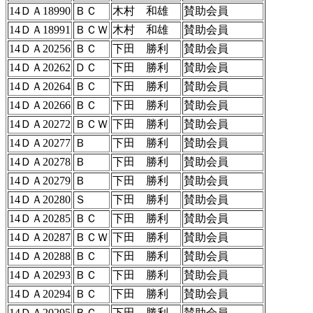
14ＤＡ18990
ＢＣ
木村 和雄
賛助会員
14ＤＡ18991
ＢＣＷ
木村 和雄
賛助会員
14ＤＡ20256
ＢＣ
下田 勝利
賛助会員
14ＤＡ20262
ＤＣ
下田 勝利
賛助会員
14ＤＡ20264
ＢＣ
下田 勝利
賛助会員
14ＤＡ20266
ＢＣ
下田 勝利
賛助会員
14ＤＡ20272
ＢＣＷ
下田 勝利
賛助会員
14ＤＡ20277
Ｂ
下田 勝利
賛助会員
14ＤＡ20278
Ｂ
下田 勝利
賛助会員
14ＤＡ20279
Ｂ
下田 勝利
賛助会員
14ＤＡ20280
Ｓ
下田 勝利
賛助会員
14ＤＡ20285
ＢＣ
下田 勝利
賛助会員
14ＤＡ20287
ＢＣＷ
下田 勝利
賛助会員
14ＤＡ20288
ＢＣ
下田 勝利
賛助会員
14ＤＡ20293
ＢＣ
下田 勝利
賛助会員
14ＤＡ20294
ＢＣ
下田 勝利
賛助会員
14ＤＡ20295
ＢＣ
下田 勝利
賛助会員