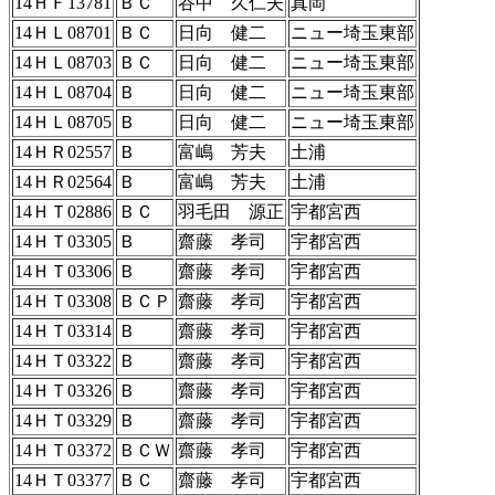
14ＨＦ13781
ＢＣ
谷中 久仁夫
真岡
14ＨＬ08701
ＢＣ
日向 健二
ニュー埼玉東部
14ＨＬ08703
ＢＣ
日向 健二
ニュー埼玉東部
14ＨＬ08704
Ｂ
日向 健二
ニュー埼玉東部
14ＨＬ08705
Ｂ
日向 健二
ニュー埼玉東部
14ＨＲ02557
Ｂ
富嶋 芳夫
土浦
14ＨＲ02564
Ｂ
富嶋 芳夫
土浦
14ＨＴ02886
ＢＣ
羽毛田 源正
宇都宮西
14ＨＴ03305
Ｂ
齋藤 孝司
宇都宮西
14ＨＴ03306
Ｂ
齋藤 孝司
宇都宮西
14ＨＴ03308
ＢＣＰ
齋藤 孝司
宇都宮西
14ＨＴ03314
Ｂ
齋藤 孝司
宇都宮西
14ＨＴ03322
Ｂ
齋藤 孝司
宇都宮西
14ＨＴ03326
Ｂ
齋藤 孝司
宇都宮西
14ＨＴ03329
Ｂ
齋藤 孝司
宇都宮西
14ＨＴ03372
ＢＣＷ
齋藤 孝司
宇都宮西
14ＨＴ03377
ＢＣ
齋藤 孝司
宇都宮西