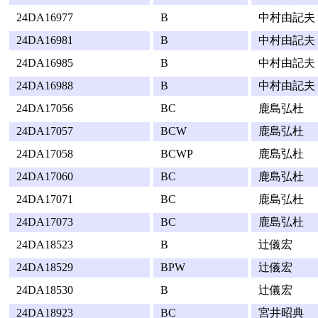
24DA16977
B
中村由記夫
24DA16981
B
中村由記夫
24DA16985
B
中村由記夫
24DA16988
B
中村由記夫
24DA17056
BC
鹿島弘杜
24DA17057
BCW
鹿島弘杜
24DA17058
BCWP
鹿島弘杜
24DA17060
BC
鹿島弘杜
24DA17071
BC
鹿島弘杜
24DA17073
BC
鹿島弘杜
24DA18523
B
辻儀宏
24DA18529
BPW
辻儀宏
24DA18530
B
辻儀宏
24DA18923
BC
宮井昭典