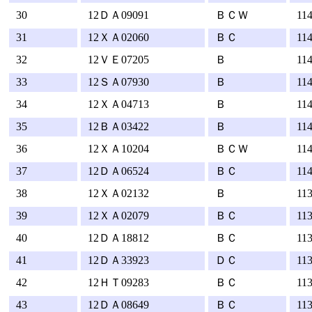
30
12ＤＡ09091
ＢＣＷ
11
31
12ＸＡ02060
ＢＣ
11
32
12ＶＥ07205
Ｂ
11
33
12ＳＡ07930
Ｂ
11
34
12ＸＡ04713
Ｂ
11
35
12ＢＡ03422
Ｂ
11
36
12ＸＡ10204
ＢＣＷ
11
37
12ＤＡ06524
ＢＣ
11
38
12ＸＡ02132
Ｂ
11
39
12ＸＡ02079
ＢＣ
11
40
12ＤＡ18812
ＢＣ
11
41
12ＤＡ33923
ＤＣ
11
42
12ＨＴ09283
ＢＣ
11
43
12ＤＡ08649
ＢＣ
11