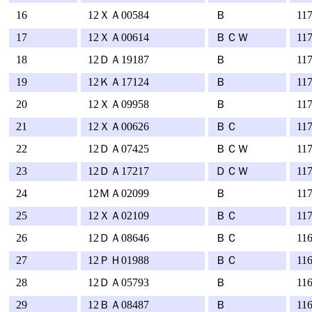
16
12ＸＡ00584
Ｂ
11
17
12ＸＡ00614
ＢＣＷ
11
18
12ＤＡ19187
Ｂ
11
19
12ＫＡ17124
Ｂ
11
20
12ＸＡ09958
Ｂ
11
21
12ＸＡ00626
ＢＣ
11
22
12ＤＡ07425
ＢＣＷ
11
23
12ＤＡ17217
ＤＣＷ
11
24
12ＭＡ02099
Ｂ
11
25
12ＸＡ02109
ＢＣ
11
26
12ＤＡ08646
ＢＣ
11
27
12ＰＨ01988
ＢＣ
11
28
12ＤＡ05793
Ｂ
11
29
12ＢＡ08487
Ｂ
11