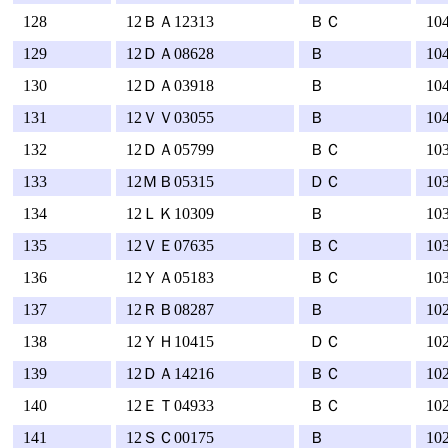
128
12ＢＡ12313
ＢＣ
10
129
12ＤＡ08628
Ｂ
10
130
12ＤＡ03918
Ｂ
10
131
12ＶＶ03055
Ｂ
10
132
12ＤＡ05799
ＢＣ
10
133
12ＭＢ05315
ＤＣ
10
134
12ＬＫ10309
Ｂ
10
135
12ＶＥ07635
ＢＣ
10
136
12ＹＡ05183
ＢＣ
10
137
12ＲＢ08287
Ｂ
10
138
12ＹＨ10415
ＤＣ
10
139
12ＤＡ14216
ＢＣ
10
140
12ＥＴ04933
ＢＣ
10
141
12ＳＣ00175
Ｂ
10