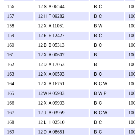
156
12ＳＡ06544
ＢＣ
10
157
12ＨＴ09282
ＢＣ
10
158
12ＸＡ11061
ＢＷ
10
159
12ＥＥ12427
ＢＣ
10
160
12ＢＢ05313
ＢＣ
10
161
12ＸＡ00607
Ｂ
10
162
12ＤＡ17053
Ｂ
10
163
12ＸＡ00593
ＢＣ
10
164
12ＸＡ16751
ＢＣＷ
10
165
12ＷＫ05933
ＢＷＰ
10
166
12ＸＡ09933
ＢＣ
10
167
12ＪＡ03959
ＢＣＷ
10
168
12ＬＨ02510
ＢＣ
10
169
12ＤＡ08651
ＢＣ
10