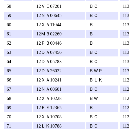
58
12ＶＥ07201
ＢＣ
11
59
12ＮＡ00645
ＢＣ
11
60
12ＸＡ11044
Ｂ
11
61
12ＭＢ02260
Ｂ
11
62
12ＰＢ00446
Ｂ
11
63
12ＤＡ07456
ＢＣ
11
64
12ＤＡ05783
ＢＣ
11
65
12ＤＡ26022
ＢＷＰ
11
66
12ＸＡ10241
ＢＬＫ
11
67
12ＮＡ00601
ＢＣ
11
68
12ＸＡ10228
ＢＷ
11
69
12ＥＥ12365
Ｂ
11
70
12ＸＡ10708
ＢＣ
11
71
12ＬＫ10788
ＢＣ
11