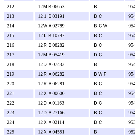
212
12ＭＫ06653
Ｂ
95
213
12ＪＢ03191
ＢＣ
95
214
12ＷＡ02789
ＢＣＷ
95
215
12ＬＫ10797
ＢＣ
95
216
12ＲＢ08282
ＢＣ
95
217
12ＭＢ05419
ＤＣ
95
218
12ＤＡ07433
Ｂ
95
219
12ＲＡ06282
ＢＷＰ
95
220
12ＲＡ06281
ＢＣ
95
221
12ＸＡ00606
ＢＣ
95
222
12ＤＡ01163
ＤＣ
95
223
12ＤＡ27166
ＢＣ
95
224
12ＸＡ02114
ＢＣ
95
225
12ＸＡ04551
Ｂ
95