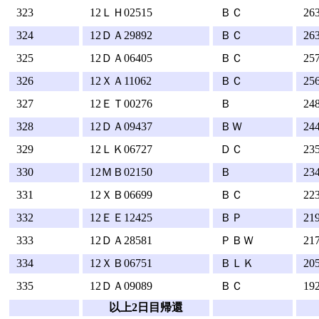
323
12ＬＨ02515
ＢＣ
26
324
12ＤＡ29892
ＢＣ
26
325
12ＤＡ06405
ＢＣ
25
326
12ＸＡ11062
ＢＣ
25
327
12ＥＴ00276
Ｂ
24
328
12ＤＡ09437
ＢＷ
24
329
12ＬＫ06727
ＤＣ
23
330
12ＭＢ02150
Ｂ
23
331
12ＸＢ06699
ＢＣ
22
332
12ＥＥ12425
ＢＰ
21
333
12ＤＡ28581
ＰＢＷ
21
334
12ＸＢ06751
ＢＬＫ
20
335
12ＤＡ09089
ＢＣ
19
以上2日目帰還