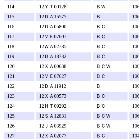
114
12ＹＴ00128
ＢＷ
10
115
12ＤＡ15575
Ｂ
10
116
12ＤＡ05800
ＢＣ
10
117
12ＶＥ07607
ＢＣ
10
118
12ＷＡ02785
ＢＣ
10
119
12ＤＡ18732
ＢＣ
10
120
12ＸＡ00638
ＢＣＷ
10
121
12ＶＥ07627
ＢＣ
10
122
12ＤＡ11912
Ｂ
10
123
12ＸＡ00573
ＢＣ
10
124
12ＨＴ09292
ＢＣ
10
125
12ＳＡ12831
ＢＣＷ
10
126
12ＪＡ03929
ＢＣＷ
10
127
12ＸＡ02077
ＢＣ
10