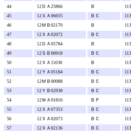
44
12ＤＡ25866
Ｂ
11
45
12ＸＡ06655
ＢＣ
11
46
12ＭＢ02170
Ｂ
11
47
12ＸＡ02072
ＢＣ
11
48
12ＤＡ05784
Ｂ
11
49
12ＳＢ00918
ＢＣ
11
50
12ＸＡ11030
Ｂ
11
51
12ＹＡ05184
ＢＣ
11
52
12ＭＢ00088
ＢＣ
11
53
12ＹＢ02938
ＢＣ
11
54
12ＷＡ01816
ＢＰ
11
55
12ＸＡ07353
ＢＣ
11
56
12ＸＡ02073
ＢＣ
11
57
12ＸＡ02136
ＢＣ
11