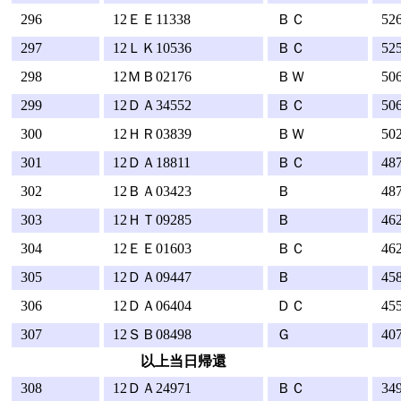
296
12ＥＥ11338
ＢＣ
52
297
12ＬＫ10536
ＢＣ
52
298
12ＭＢ02176
ＢＷ
50
299
12ＤＡ34552
ＢＣ
50
300
12ＨＲ03839
ＢＷ
50
301
12ＤＡ18811
ＢＣ
48
302
12ＢＡ03423
Ｂ
48
303
12ＨＴ09285
Ｂ
46
304
12ＥＥ01603
ＢＣ
46
305
12ＤＡ09447
Ｂ
45
306
12ＤＡ06404
ＤＣ
45
307
12ＳＢ08498
Ｇ
40
以上当日帰還
308
12ＤＡ24971
ＢＣ
34