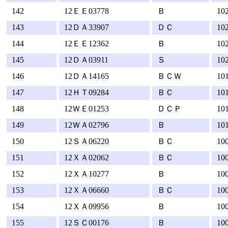
142
12ＥＥ03778
Ｂ
10
143
12ＤＡ33907
ＤＣ
10
144
12ＥＥ12362
Ｂ
10
145
12ＤＡ03911
Ｓ
10
146
12ＤＡ14165
ＢＣＷ
10
147
12ＨＴ09284
ＢＣ
10
148
12ＷＥ01253
ＤＣＰ
10
149
12ＷＡ02796
Ｂ
10
150
12ＳＡ06220
ＢＣ
10
151
12ＸＡ02062
ＢＣ
10
152
12ＸＡ10277
Ｂ
10
153
12ＸＡ06660
ＢＣ
10
154
12ＸＡ09956
Ｂ
10
155
12ＳＣ00176
Ｂ
10