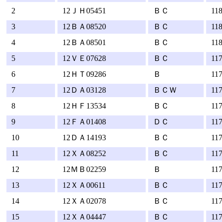
2
12ＪＨ05451
ＢＣ
11
3
12ＢＡ08520
ＢＣ
11
4
12ＢＡ08501
ＢＣ
11
5
12ＶＥ07628
ＢＣ
11
6
12ＨＴ09286
Ｂ
11
7
12ＤＡ03128
ＢＣＷ
11
8
12ＨＦ13534
ＢＣ
11
9
12ＦＡ01408
ＤＣ
11
10
12ＤＡ14193
ＢＣ
11
11
12ＸＡ08252
ＢＣ
11
12
12ＭＢ02259
Ｂ
11
13
12ＸＡ00611
ＢＣ
11
14
12ＸＡ02078
ＢＣ
11
15
12ＸＡ04447
ＢＣ
11