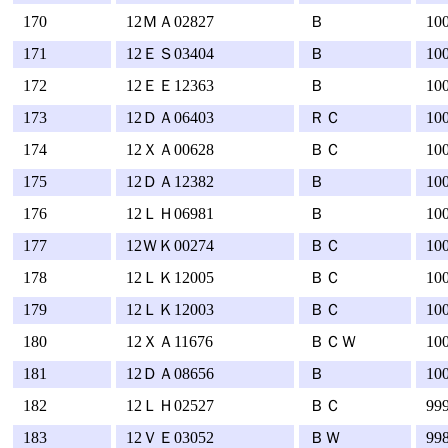
170
12ＭＡ02827
Ｂ
10
171
12ＥＳ03404
Ｂ
10
172
12ＥＥ12363
Ｂ
10
173
12ＤＡ06403
ＲＣ
10
174
12ＸＡ00628
ＢＣ
10
175
12ＤＡ12382
Ｂ
10
176
12ＬＨ06981
Ｂ
10
177
12ＷＫ00274
ＢＣ
10
178
12ＬＫ12005
ＢＣ
10
179
12ＬＫ12003
ＢＣ
10
180
12ＸＡ11676
ＢＣＷ
10
181
12ＤＡ08656
Ｂ
10
182
12ＬＨ02527
ＢＣ
99
183
12ＶＥ03052
ＢＷ
99