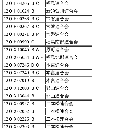
12ＯＨ04206
ＢＣ
福島連合会
12ＯＨ01624
Ｂ
新須賀川連合会
12ＯＨ00266
ＢＣ
常磐連合会
12ＯＨ00267
ＢＣ
常磐連合会
12ＯＨ00271
ＢＰ
常磐連合会
12ＯＨ09990
Ｇ
福島南部連合会
12ＯＸ10045
ＢＷ
原町連合会
12ＯＸ05634
ＢＷＰ
福島北部連合会
12ＯＸ07246
ＤＣ
本宮連合会
12ＯＸ07249
ＢＣ
本宮連合会
12ＯＸ07919
Ｂ
本宮連合会
12ＯＸ12003
ＢＣ
郡山連合会
12ＯＸ13044
Ｂ
郡山連合会
12ＯＸ00927
Ｂ
二本松連合会
12ＯＸ02052
Ｂ
二本松連合会
12ＯＸ02226
Ｂ
二本松連合会
12ＯＸ02303
Ｂ
二本松連合会