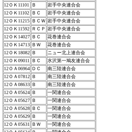
12ＯＫ11101
Ｂ
岩手中央連合会
12ＯＫ11102
ＢＣ
岩手中央連合会
12ＯＫ11215
ＢＣＷ
岩手中央連合会
12ＯＫ11592
ＲＣＰ
岩手中央連合会
12ＯＫ14027
ＢＣ
花巻連合会
12ＯＫ14713
ＢＷ
花巻連合会
12ＯＫ18082
Ｂ
ニュー北上連合会
12ＯＫ09011
ＢＣ
水沢第一鳩友連合会
12ＯＡ06964
ＤＣ
南三陸連合会
12ＯＡ07812
Ｂ
南三陸連合会
12ＯＡ08633
Ｂ
南三陸連合会
12ＯＡ05624
Ｂ
一関連合会
12ＯＡ05627
Ｂ
一関連合会
12ＯＡ05628
ＢＣ
一関連合会
12ＯＡ05629
Ｂ
一関連合会
12ＯＡ05631
ＢＷ
一関連合会