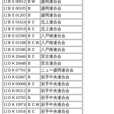
12ＢＥ00012
ＢＷ
盛岡連合会
12ＢＥ00105
Ｂ
盛岡連合会
12ＢＥ01205
Ｂ
盛岡連合会
12ＢＥ01624
ＢＣ
北上連合会
12ＢＥ02019
ＢＣ
北上連合会
12ＢＥ02589
ＢＣ
八戸南連合会
12ＢＥ03188
ＢＣＷ
八戸南連合会
12ＢＥ03586
ＢＣ
八戸南連合会
12ＯＫ20446
ＢＣ
宮古連合会
12ＯＫ20448
Ｂ
宮古連合会
12ＯＫ07701
Ｂ
ニュー盛岡連合会
12ＯＫ02687
Ｂ
岩手中央連合会
12ＯＫ09008
ＢＣ
岩手中央連合会
12ＯＫ09312
Ｂ
岩手中央連合会
12ＯＫ10705
Ｂ
岩手中央連合会
12ＯＫ10974
ＢＣＷ
岩手中央連合会
12ＯＫ11054
ＢＣ
岩手中央連合会