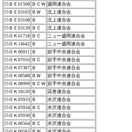
15ＢＥ01508
ＢＣＷ
盛岡連合会
15ＢＥ03103
ＢＷ
北上連合会
15ＢＥ03108
Ｂ
北上連合会
15ＢＥ03139
ＢＣ
北上連合会
15ＯＫ01718
ＢＣ
ニュー盛岡連合会
15ＯＫ14642
Ｂ
ニュー盛岡連合会
15ＯＫ06911
Ｂ
岩手中央連合会
15ＯＫ07010
ＢＣ
岩手中央連合会
15ＯＫ07387
Ｂ
岩手中央連合会
15ＯＫ08588
ＢＷ
岩手中央連合会
15ＯＫ08999
ＢＣＷ
岩手中央連合会
15ＯＫ18120
Ｂ
花巻連合会
15ＯＫ05933
Ｂ
水沢連合会
15ＯＫ05934
ＢＣ
水沢連合会
15ＯＫ05938
Ｂ
水沢連合会
15ＯＫ06564
ＢＣ
水沢連合会
15ＯＫ06582
ＢＷ
水沢連合会