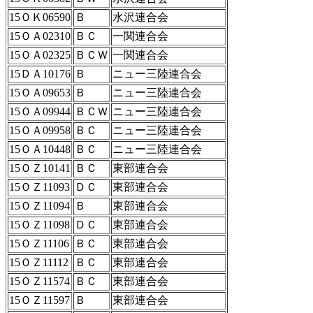
15ＯＫ06590
Ｂ
水沢連合会
15ＯＡ02310
ＢＣ
一関連合会
15ＯＡ02325
ＢＣＷ
一関連合会
15ＤＡ10176
Ｂ
ニュー三陸連合会
15ＯＡ09653
Ｂ
ニュー三陸連合会
15ＯＡ09944
ＢＣＷ
ニュー三陸連合会
15ＯＡ09958
ＢＣ
ニュー三陸連合会
15ＯＡ10448
ＢＣ
ニュー三陸連合会
15ＯＺ10141
ＢＣ
東部連合会
15ＯＺ11093
ＤＣ
東部連合会
15ＯＺ11094
Ｂ
東部連合会
15ＯＺ11098
ＤＣ
東部連合会
15ＯＺ11106
ＢＣ
東部連合会
15ＯＺ11112
ＢＣ
東部連合会
15ＯＺ11574
ＢＣ
東部連合会
15ＯＺ11597
Ｂ
東部連合会